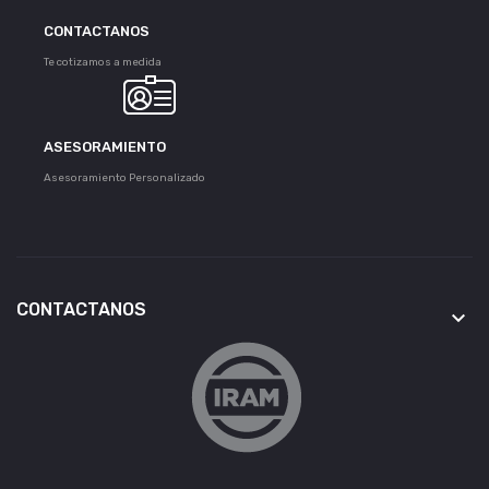
CONTACTANOS
Te cotizamos a medida
ASESORAMIENTO
Asesoramiento Personalizado
CONTACTANOS
keyboard_arrow_down