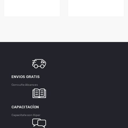
ENVIOS GRATIS
Consulte Alcances
CAPACITACÍON
Capacitate con Hiper