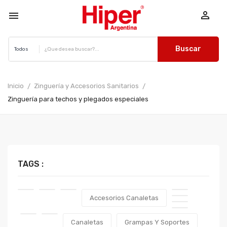


Buscar
Inicio
Zinguería y Accesorios Sanitarios
Zinguería para techos y plegados especiales
TAGS :
Accesorios Canaletas
Canaletas
Grampas Y Soportes