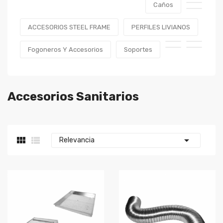
Caños
ACCESORIOS STEEL FRAME
PERFILES LIVIANOS
Fogoneros Y Accesorios
Soportes
Accesorios Sanitarios



Relevancia