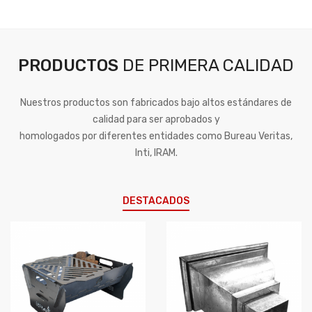
PRODUCTOS
DE PRIMERA CALIDAD
Nuestros productos son fabricados bajo altos estándares de
calidad para ser aprobados y
homologados por diferentes entidades como Bureau Veritas,
Inti, IRAM.
DESTACADOS