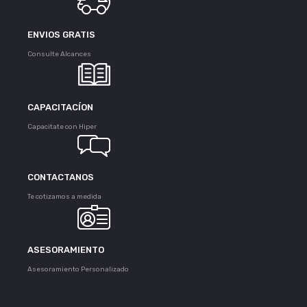
ENVIOS GRATIS
Consulte Alcances
CAPACITACÍON
Capacitate con Hiper
CONTACTANOS
Te cotizamos a medida
ASESORAMIENTO
Asesoramiento Personalizado