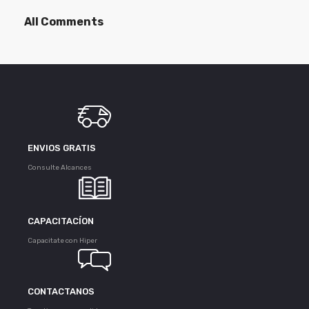
All Comments
ENVIOS GRATIS
Consulte Alcances
CAPACITACÍON
Capacitate con Hiper
CONTACTANOS