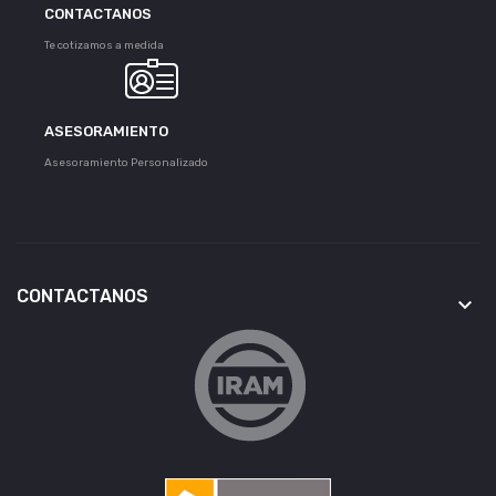
CONTACTANOS
Te cotizamos a medida
ASESORAMIENTO
Asesoramiento Personalizado
CONTACTANOS
keyboard_arrow_down