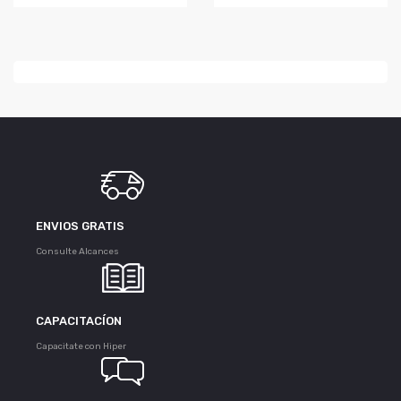
ENVIOS GRATIS
Consulte Alcances
CAPACITACÍON
Capacitate con Hiper