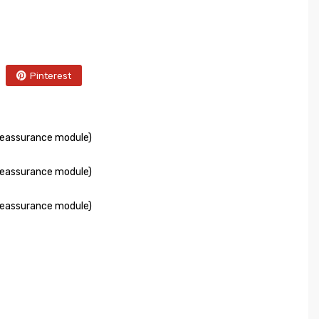
Pinterest
Reassurance module)
Reassurance module)
Reassurance module)