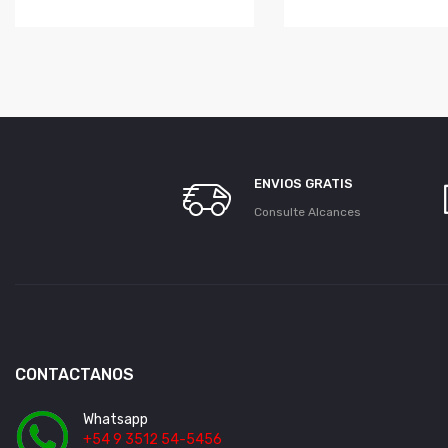
ENVIOS GRATIS
Consulte Alcances
CONTACTANOS
Whatsapp
+54 9 3512 54-5456