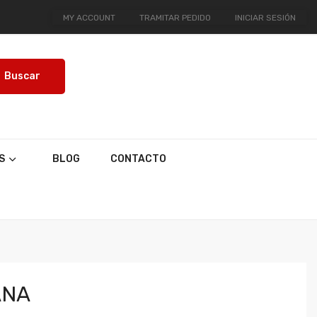
MY ACCOUNT
TRAMITAR PEDIDO
INICIAR SESIÓN
Buscar
S
BLOG
CONTACTO
ANA