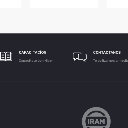
CAPACITACÍON
CONTACTANOS
Capacitate con Hiper
Te cotizamos a medi