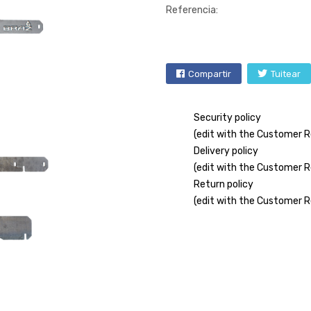
Referencia:
Compartir
Tuitear
Security policy
(edit with the Customer 
Delivery policy
(edit with the Customer 
Return policy
(edit with the Customer 