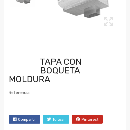
TAPA CON
BOQUETA
MOLDURA
Referencia:
Compartir
Tuitear
Pinterest