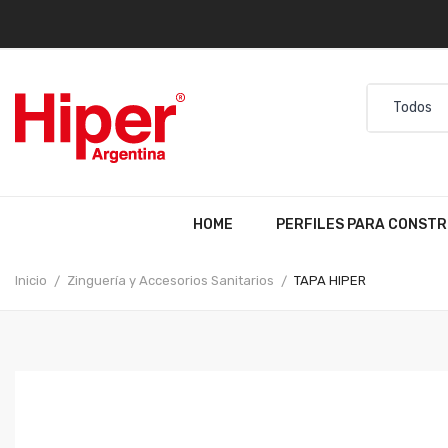
HOME
PERFILES PARA CONSTR
Inicio
Zinguería y Accesorios Sanitarios
TAPA HIPER