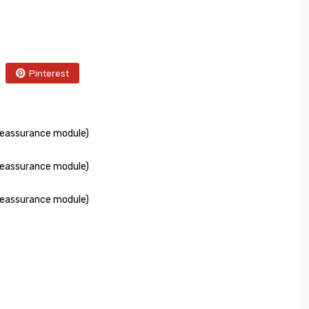
Pinterest
Reassurance module)
Reassurance module)
Reassurance module)