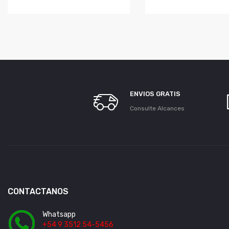
ENVIOS GRATIS
Consulte Alcances
CONTACTANOS
Whatsapp
+54 9 3512 54-5456