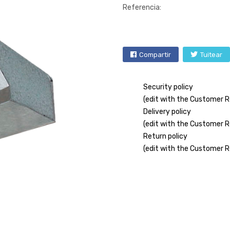
Referencia:
Compartir
Tuitear
Security policy
(edit with the Customer 
Delivery policy
(edit with the Customer 
Return policy
(edit with the Customer 