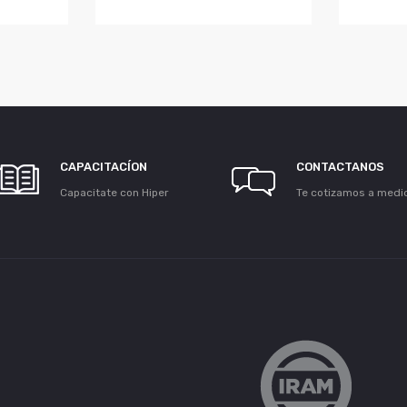
CAPACITACÍON
CONTACTANOS
Capacitate con Hiper
Te cotizamos a medi