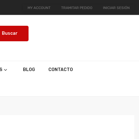
MY ACCOUNT
TRAMITAR PEDIDO
INICIAR SESIÓN
Buscar
S
BLOG
CONTACTO