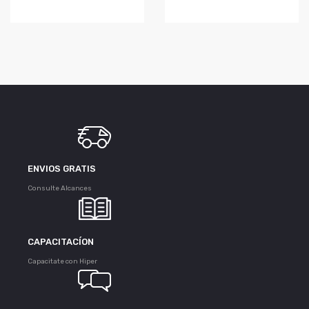
ENVIOS GRATIS
Consulte Alcances
CAPACITACÍON
Capacitate con Hiper