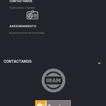
CONTACTANOS
Te cotizamos a medida
ASESORAMIENTO
Asesoramiento Personalizado
CONTACTANOS
keyboard_arrow_down