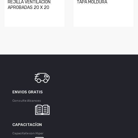
REJILLA VENTILACIÓN
TAPA MOLDURA
APROBADAS 20 X 20
ENVIOS GRATIS
Consulte Alcances
CAPACITACÍON
Capacitate con Hiper