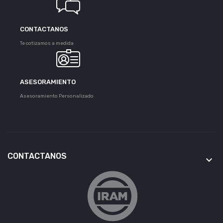
CONTACTANOS
Te cotizamos a medida
ASESORAMIENTO
Asesoramiento Personalizado
CONTACTANOS
keyboard_arrow_down