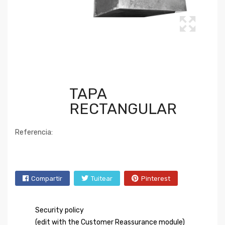
TAPA
RECTANGULAR
Referencia:
Compartir
Tuitear
Pinterest
Security policy
(edit with the Customer Reassurance module)