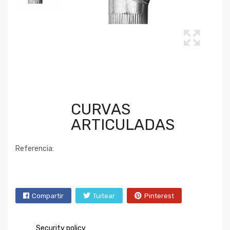
CURVAS
ARTICULADAS
Referencia:
Compartir
Tuitear
Pinterest
Security policy