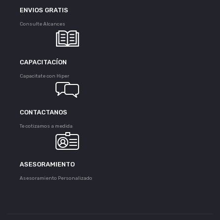
ENVIOS GRATIS
Consulte Alcances
CAPACITACÍON
Capacitate con Hiper
CONTACTANOS
Te cotizamos a medida
ASESORAMIENTO
Asesoramiento Personalizado