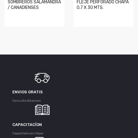
SOMBREROS SALAMANDRA
FLEJE PERFORADO CHAPA
/ CANADIENSES
0.7 X 30 MTS.
ENVIOS GRATIS
Consulte Alcances
CAPACITACÍON
Capacitate con Hiper