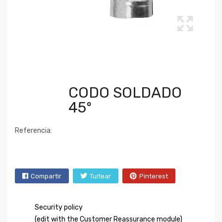
CODO SOLDADO
45º
Referencia:
Compartir
Tuitear
Pinterest
Security policy
(edit with the Customer Reassurance module)