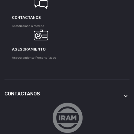
CONTACTANOS
Te cotizamos a medida
ASESORAMIENTO
Asesoramiento Personalizado
CONTACTANOS
keyboard_arrow_down