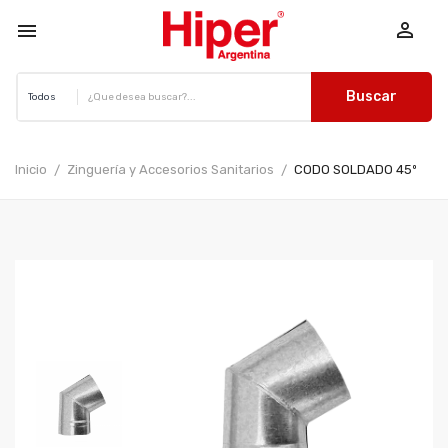


Buscar
Inicio
Zinguería y Accesorios Sanitarios
CODO SOLDADO 45º