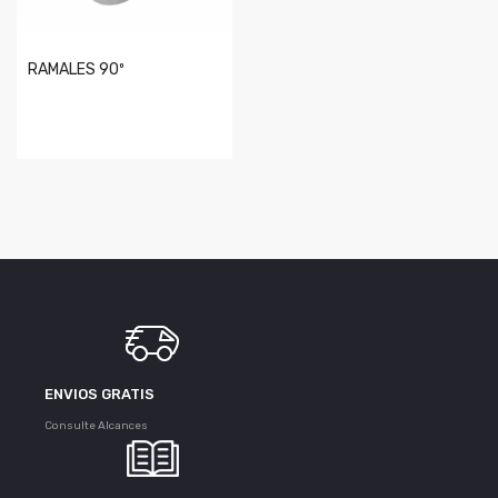
RAMALES 90º
ENVIOS GRATIS
Consulte Alcances