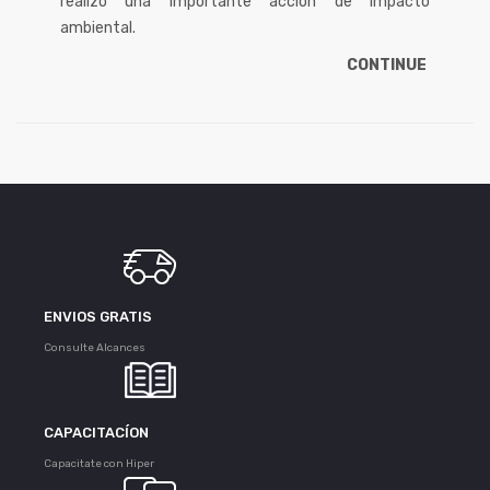
realizó una importante acción de impacto
ambiental.
CONTINUE
ENVIOS GRATIS
Consulte Alcances
CAPACITACÍON
Capacitate con Hiper