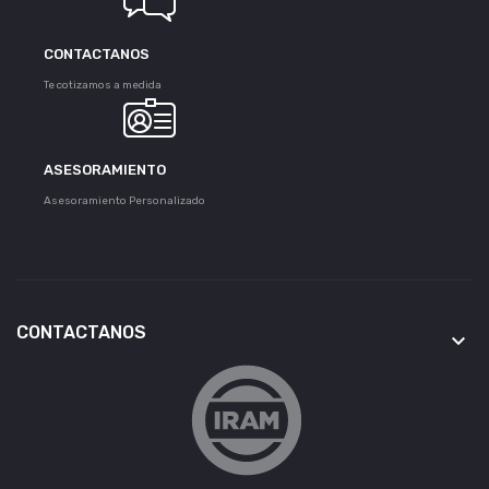
CONTACTANOS
Te cotizamos a medida
ASESORAMIENTO
Asesoramiento Personalizado
CONTACTANOS
keyboard_arrow_down